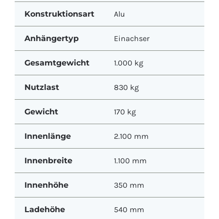
Konstruktionsart
Alu
Anhängertyp
Einachser
Gesamtgewicht
1.000 kg
Nutzlast
830 kg
Gewicht
170 kg
Innenlänge
2.100 mm
Innenbreite
1.100 mm
Innenhöhe
350 mm
Ladehöhe
540 mm