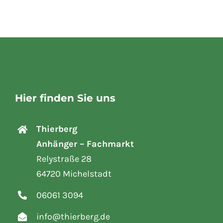
Hier finden Sie uns
Thierberg
Anhänger – Fachmarkt
Relystraße 28
64720 Michelstadt
06061 3094
info@thierberg.de
Öffnungszeiten
Mo – Fr:
08:00 – 12:00 Uhr &