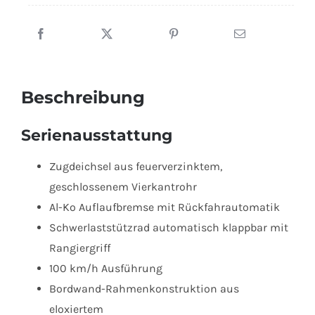
1021-
13-
1100
100
Beschreibung
km
Ausführung
Serienausstattung
Menge
Zugdeichsel aus feuerverzinktem,
geschlossenem Vierkantrohr
Al-Ko Auflaufbremse mit Rückfahrautomatik
Schwerlaststützrad automatisch klappbar mit
Rangiergriff
100 km/h Ausführung
Bordwand-Rahmenkonstruktion aus
eloxiertem