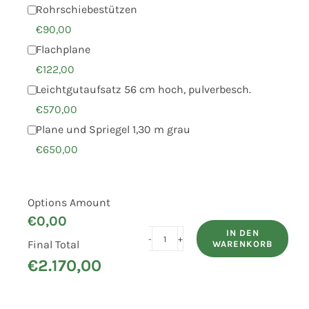
Rohrschiebestützen
€
90,00
Flachplane
€
122,00
Leichtgutaufsatz 56 cm hoch, pulverbesch.
€
570,00
Plane und Spriegel 1,30 m grau
€
650,00
Options Amount
€
0,00
IN DEN
Final Total
WARENKORB
UNSINN
€
2.170,00
PKW-
Anhänger
K