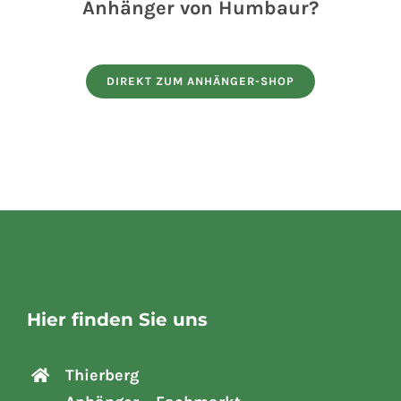
Anhänger von Humbaur?
HUMBAUR PKW-Tandem-Anhänger HT
254118 Überlader
DIREKT ZUM ANHÄNGER-SHOP
In den Warenkorb
Details
Hier finden Sie uns
Thierberg