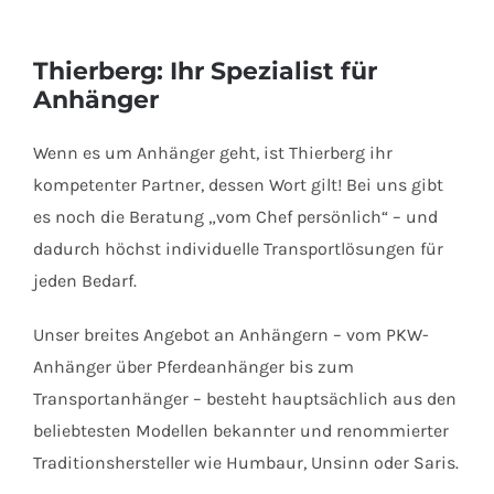
HUMBAUR Pferdeanhänger EQUITOS
2000 Alu Plus
Thierberg: Ihr Spezialist für
Anhänger
In den Warenkorb
Details
Wenn es um Anhänger geht, ist Thierberg ihr
kompetenter Partner, dessen Wort gilt! Bei uns gibt
es noch die Beratung „vom Chef persönlich“ – und
dadurch höchst individuelle Transportlösungen für
jeden Bedarf.
Unser breites Angebot an Anhängern – vom PKW-
Anhänger über Pferdeanhänger bis zum
Transportanhänger – besteht hauptsächlich aus den
beliebtesten Modellen bekannter und renommierter
Traditionshersteller wie Humbaur, Unsinn oder Saris.