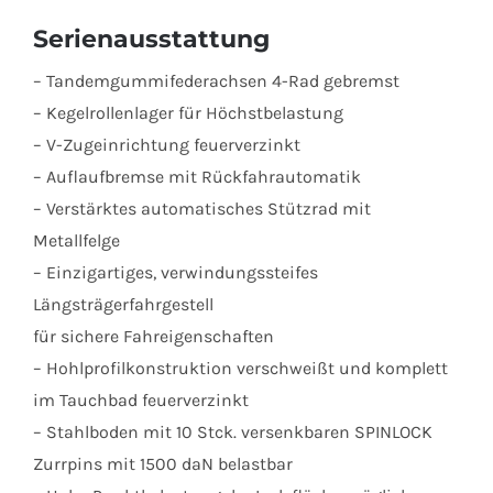
ELEKTRO-
Serienausstattung
Hydraulik
Menge
– Tandemgummifederachsen 4-Rad gebremst
– Kegelrollenlager für Höchstbelastung
– V-Zugeinrichtung feuerverzinkt
– Auflaufbremse mit Rückfahrautomatik
– Verstärktes automatisches Stützrad mit
Metallfelge
– Einzigartiges, verwindungssteifes
Längsträgerfahrgestell
für sichere Fahreigenschaften
– Hohlprofilkonstruktion verschweißt und komplett
im Tauchbad feuerverzinkt
– Stahlboden mit 10 Stck. versenkbaren SPINLOCK
Zurrpins mit 1500 daN belastbar