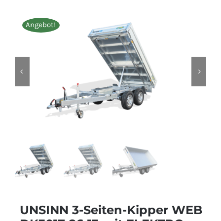
Angebot!
UNSINN 3-Seiten-Kipper WEB