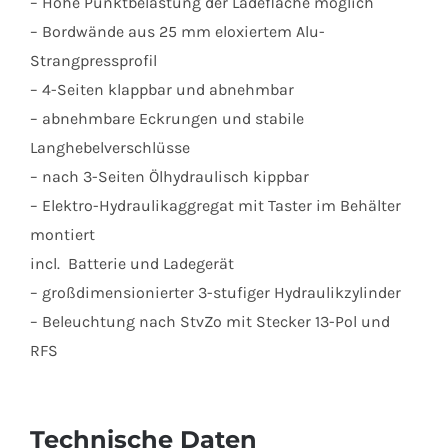
– Hohe Punktbelastung der Ladefläche möglich
– Bordwände aus 25 mm eloxiertem Alu-
Strangpressprofil
– 4-Seiten klappbar und abnehmbar
– abnehmbare Eckrungen und stabile
Langhebelverschlüsse
– nach 3-Seiten Ölhydraulisch kippbar
– Elektro-Hydraulikaggregat mit Taster im Behälter
montiert
incl. Batterie und Ladegerät
– großdimensionierter 3-stufiger Hydraulikzylinder
– Beleuchtung nach StvZo mit Stecker 13-Pol und
RFS
Technische Daten