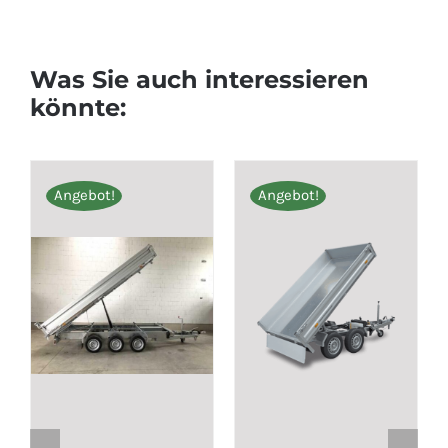
Was Sie auch interessieren
könnte:
Angebot!
Angebot!
Angeb