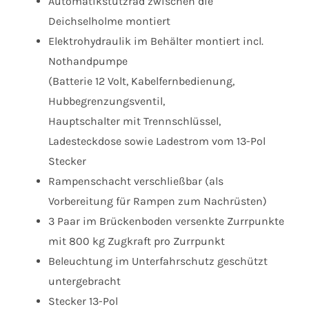
Automatikstützrad zwischen die
Deichselholme montiert
Elektrohydraulik im Behälter montiert incl.
Nothandpumpe
(Batterie 12 Volt, Kabelfernbedienung,
Hubbegrenzungsventil,
Hauptschalter mit Trennschlüssel,
Ladesteckdose sowie Ladestrom vom 13-Pol
Stecker
Rampenschacht verschließbar (als
Vorbereitung für Rampen zum Nachrüsten)
3 Paar im Brückenboden versenkte Zurrpunkte
mit 800 kg Zugkraft pro Zurrpunkt
Beleuchtung im Unterfahrschutz geschützt
untergebracht
Stecker 13-Pol