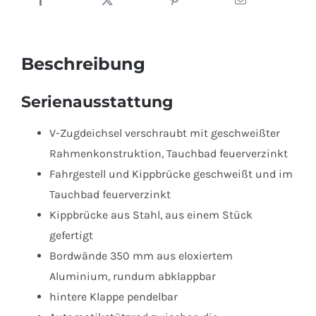
3000.31
mit
Elektrohydraulik
Beschreibung
Menge
Serienausstattung
V-Zugdeichsel verschraubt mit geschweißter
Rahmenkonstruktion, Tauchbad feuerverzinkt
Fahrgestell und Kippbrücke geschweißt und im
Tauchbad feuerverzinkt
Kippbrücke aus Stahl, aus einem Stück
gefertigt
Bordwände 350 mm aus eloxiertem
Aluminium, rundum abklappbar
hintere Klappe pendelbar