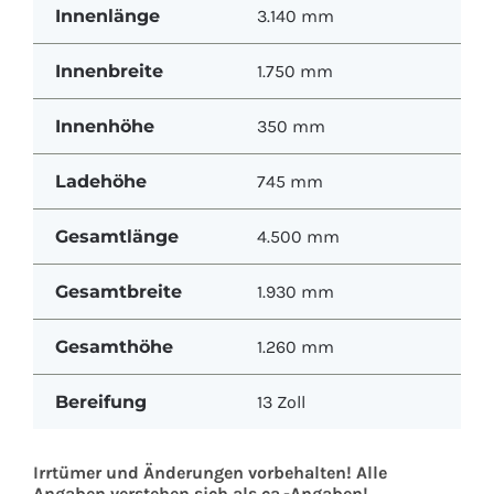
Innenlänge
3.140 mm
Innenbreite
1.750 mm
Innenhöhe
350 mm
Ladehöhe
745 mm
Gesamtlänge
4.500 mm
Gesamtbreite
1.930 mm
Gesamthöhe
1.260 mm
Bereifung
13 Zoll
Irrtümer und Änderungen vorbehalten! Alle
Angaben verstehen sich als ca.-Angaben!