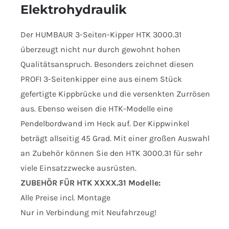
Elektrohydraulik
Der HUMBAUR 3-Seiten-Kipper HTK 3000.31
überzeugt nicht nur durch gewohnt hohen
Qualitätsanspruch. Besonders zeichnet diesen
PROFI 3-Seitenkipper eine aus einem Stück
gefertigte Kippbrücke und die versenkten Zurrösen
aus. Ebenso weisen die HTK-Modelle eine
Pendelbordwand im Heck auf. Der Kippwinkel
beträgt allseitig 45 Grad. Mit einer großen Auswahl
an Zubehör können Sie den HTK 3000.31 für sehr
viele Einsatzzwecke ausrüsten.
ZUBEHÖR FÜR HTK XXXX.31 Modelle:
Alle Preise incl. Montage
Nur in Verbindung mit Neufahrzeug!