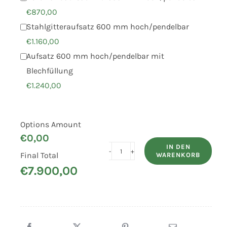
€
870,00
Stahlgitteraufsatz 600 mm hoch/pendelbar
€
1.160,00
Aufsatz 600 mm hoch/pendelbar mit
Blechfüllung
€
1.240,00
Options Amount
€
0,00
IN DEN
Final Total
WARENKORB
HUMBAUR
€
7.900,00
3-
Seiten-
Kipper
HTK