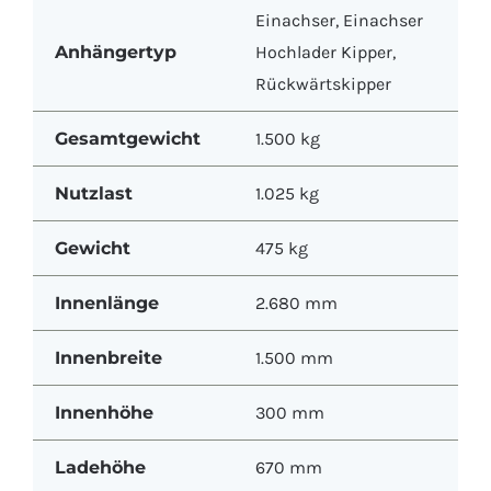
Einachser
,
Einachser
Anhängertyp
Hochlader Kipper
,
Rückwärtskipper
Gesamtgewicht
1.500 kg
Nutzlast
1.025 kg
Gewicht
475 kg
Innenlänge
2.680 mm
Innenbreite
1.500 mm
Innenhöhe
300 mm
Ladehöhe
670 mm