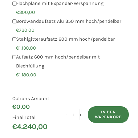
Flachplane mit Expander-Verspannung
€
300,00
Bordwandaufsatz Alu 350 mm hoch/pendelbar
€
730,00
Stahlgitteraufsatz 600 mm hoch/pendelbar
€
1.130,00
Aufsatz 600 mm hoch/pendelbar mit
Blechfüllung
€
1.180,00
Options Amount
€
0,00
IN DEN
Final Total
WARENKORB
HUMBAUR
€
4.240,00
Rückwärts-
Kipper