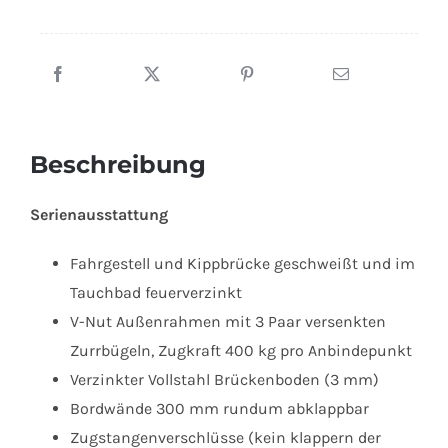
HUK
152715
Menge
Beschreibung
Serienausstattung
Fahrgestell und Kippbrücke geschweißt und im
Tauchbad feuerverzinkt
V-Nut Außenrahmen mit 3 Paar versenkten
Zurrbügeln, Zugkraft 400 kg pro Anbindepunkt
Verzinkter Vollstahl Brückenboden (3 mm)
Bordwände 300 mm rundum abklappbar
Zugstangenverschlüsse (kein klappern der