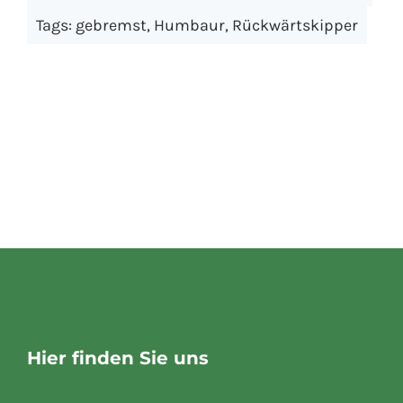
Tags:
gebremst
,
Humbaur
,
Rückwärtskipper
Hier finden Sie uns