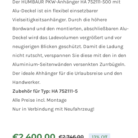
Der HUMBAUR PKW-Anhänger HA 752111-500 mit
Alu-Deckel ist ein flexibel einsetzbarer
Vielseitigkeitsanhänger. Durch die höhere
Bordwand und den montierten, abschließbaren Alu-
Deckel wird das Ladevolumen vergrößert und vor
neugierigen Blicken geschützt. Damit die Ladung
nicht rutscht, verspannen Sie diese mit den in den
Aluminium-Seitenwänden versenkten Zurrbügeln.
Der ideale Ahhänger für die Urlaubsreise und den
Handwerker.
Zubehör für Typ: HA 752111-5
Alle Preise incl. Montage
Nur in Verbindung mit Neufahrzeug!
€
2.400,00
€
2.746,00
13% Off