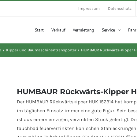
Impressum
Datenschutz
Start
Verkauf
Vermietung
Service
Fahr
e
Kipper und Baumaschinentransporter
HUMBAUR Rückwärts-Kipper H
HUMBAUR Rückwärts-Kipper H
Der HUMBAUR Rückwärtskipper HUK 152314 hat kompa
im täglichen Einsatz immer eine gute Figur. Sein be
ist aus einem einzigen, verzinkten Stück gefertigt. 
tauchbad feuerverzinkten konischen Stahleckrungen 