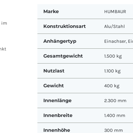
Marke
HUMBAUR
d im
Konstruktionsart
Alu/Stahl
Anhängertyp
Einachser
,
Ei
nkt
Gesamtgewicht
1.500 kg
Nutzlast
1.100 kg
Gewicht
400 kg
Innenlänge
2.300 mm
Innenbreite
1.400 mm
Innenhöhe
300 mm