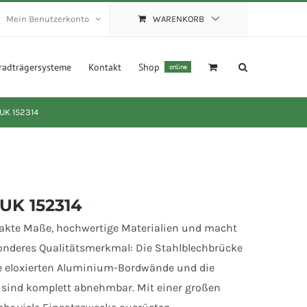
Mein Benutzerkonto
WARENKORB
radträgersysteme
Kontakt
Shop
online
UK 152314
UK 152314
kte Maße, hochwertige Materialien und macht
sonderes Qualitätsmerkmal: Die Stahlblechbrücke
Die eloxierten Aluminium-Bordwände und die
sind komplett abnehmbar. Mit einer großen