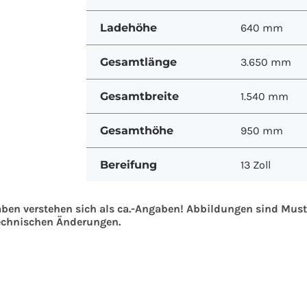
Ladehöhe
640 mm
Gesamtlänge
3.650 mm
Gesamtbreite
1.540 mm
Gesamthöhe
950 mm
Bereifung
13 Zoll
aben verstehen sich als ca.-Angaben! Abbildungen sind Mu
technischen Änderungen.