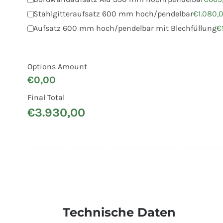
Stahlgitteraufsatz 600 mm hoch/pendelbar
€
1.080,
Aufsatz 600 mm hoch/pendelbar mit Blechfüllung
€
Options Amount
€
0,00
Final Total
€
3.930,00
Technische Daten