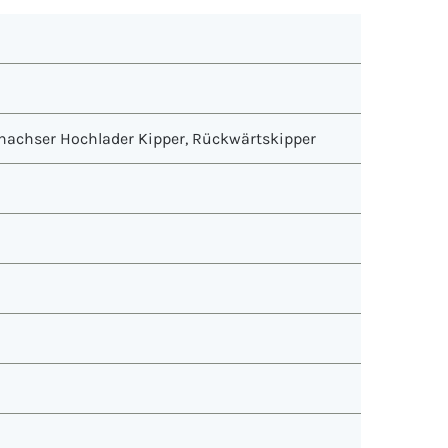
nachser Hochlader Kipper
,
Rückwärtskipper