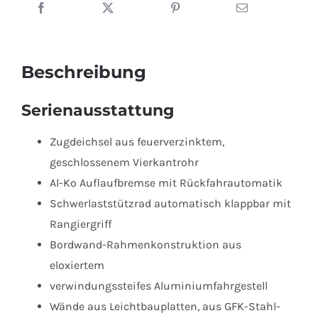
14-
1420
N
Beschreibung
Menge
Serienausstattung
Zugdeichsel aus feuerverzinktem,
geschlossenem Vierkantrohr
Al-Ko Auflaufbremse mit Rückfahrautomatik
Schwerlaststützrad automatisch klappbar mit
Rangiergriff
Bordwand-Rahmenkonstruktion aus
eloxiertem
verwindungssteifes Aluminiumfahrgestell
Wände aus Leichtbauplatten, aus GFK-Stahl-