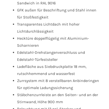
Sandwich in RAL 9016
GFK außen für Beschriftung und Stahl innen
für Stoßfestigkeit
Transparentes Lichtdach mit hoher
Lichtdurchlässigkeit
Hecktüre doppelflügelig mit Aluminium-
Scharnieren
Edelstahl-Drehstangenverschluss und
Edelstahl-Türfeststeller
Ladefläche aus Siebdruckplatte 18 mm,
rutschhemmend und wasserfest
Zurrsystem mit 8 verstellbaren Anbinderingen
für optimale Ladungssicherung
Stäbchenzurrleiste an den Seiten- und an der
Stirnwand, Höhe 900 mm
Beleuchtung mit 13 pol. Stecker und