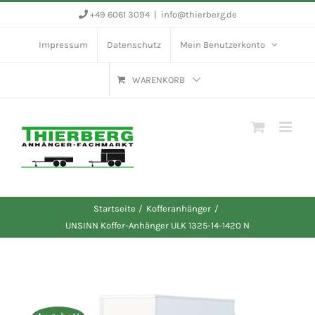
Zum
+49 6061 3094
|
info@thierberg.de
Inhalt
Impressum
Datenschutz
Mein Benutzerkonto
springen
WARENKORB
Startseite
Kofferanhänger
UNSINN Koffer-Anhänger ULK 1325-14-1420 N