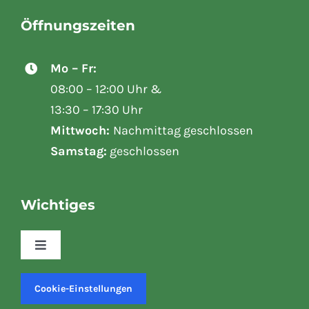
Öffnungszeiten
Mo – Fr:
08:00 – 12:00 Uhr &
13:30 – 17:30 Uhr
Mittwoch:
Nachmittag geschlossen
Samstag:
geschlossen
Wichtiges
Toggle
Navigation
Kasse
Cookie-Einstellungen