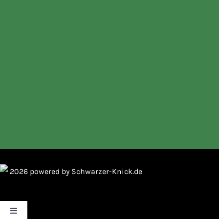
2026 powered by Schwarzer-Knick.de
Toggle