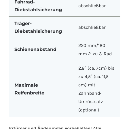
Fahrrad-
abschließbar
Diebstahlsicherung
Träger-
abschließbar
Diebstahlsicherung
220 mm/180
Schienenabstand
mm 2. zu 3. Rad
2,8″ (ca. 7cm) bis
zu 4,5″ (ca. 11,5
cm) mit
Maximale
Reifenbreite
Zahnband-
Umrüstsatz
(optional)
Irrtümer und Änderungen vorbehalten! Alle