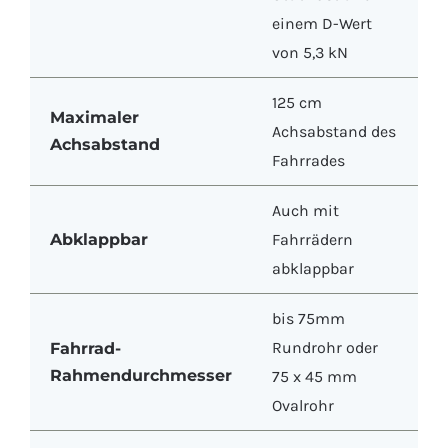
einem D-Wert
von 5,3 kN
125 cm
Maximaler
Achsabstand des
Achsabstand
Fahrrades
Auch mit
Abklappbar
Fahrrädern
abklappbar
bis 75mm
Rundrohr oder
Fahrrad-
Rahmendurchmesser
75 x 45 mm
Ovalrohr