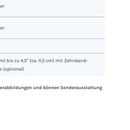
ar
ar
cm) bis zu 4,5″ (ca. 11,5 cm) mit Zahnband-
 (optional)
sterabbildungen und können Sonderausstattung