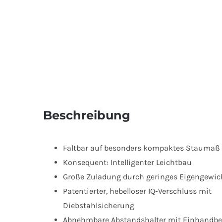
Beschreibung
Faltbar auf besonders kompaktes Staumaß
Konsequent: Intelligenter Leichtbau
Große Zuladung durch geringes Eigengewic
Patentierter, hebelloser IQ-Verschluss mit
Diebstahlsicherung
Abnehmbare Abstandshalter mit Einhandb