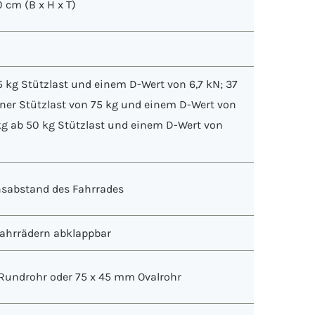
0 cm (B x H x T)
5 kg Stützlast und einem D-Wert von 6,7 kN; 37
iner Stützlast von 75 kg und einem D-Wert von
 kg ab 50 kg Stützlast und einem D-Wert von
sabstand des Fahrrades
ahrrädern abklappbar
Rundrohr oder 75 x 45 mm Ovalrohr