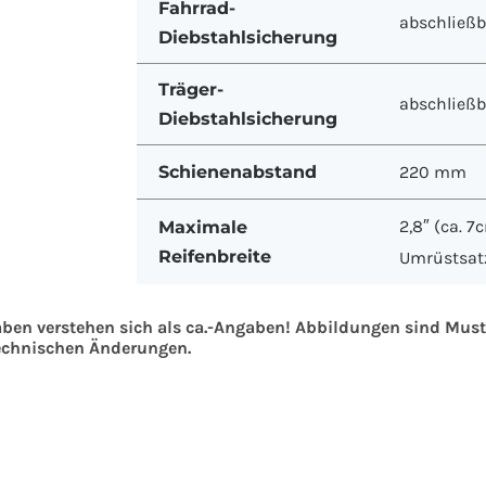
Fahrrad-
abschließb
Diebstahlsicherung
Träger-
abschließb
Diebstahlsicherung
Schienenabstand
220 mm
2,8″ (ca. 7
Maximale
Reifenbreite
Umrüstsatz
aben verstehen sich als ca.-Angaben! Abbildungen sind Mu
technischen Änderungen.