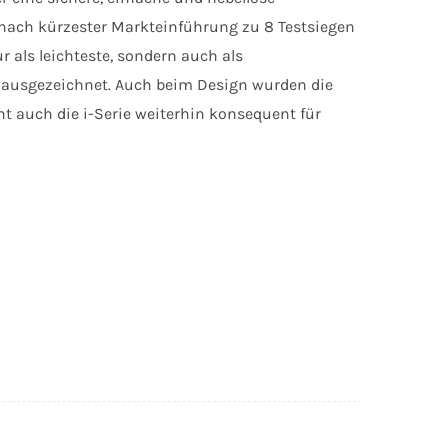
 nach kürzester Markteinführung zu 8 Testsiegen
ur als leichteste, sondern auch als
e ausgezeichnet. Auch beim Design wurden die
t auch die i-Serie weiterhin konsequent für